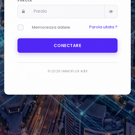
PAROLA
Parola uitata ?
Memoreaza datele
CONECTARE
© 2026 IMMOFLUX
V3.1