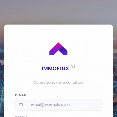
3.1
IMMOFLUX
Conecteaza-te la contul tau
E-MAIL